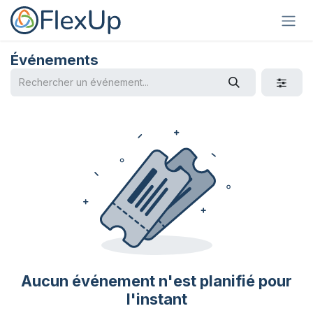
Se rendre au contenu
Événements
Aucun événement n'est planifié pour
l'instant