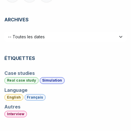
ARCHIVES
ÉTIQUETTES
Case studies
Real case study
Simulation
Language
English
Français
Autres
Interview