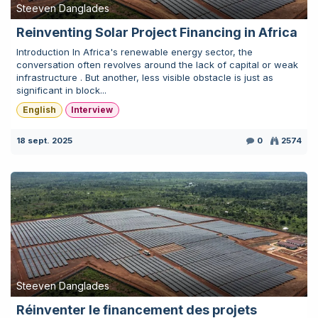
Steeven Danglades
Reinventing Solar Project Financing in Africa
Introduction In Africa's renewable energy sector, the
conversation often revolves around the lack of capital or weak
infrastructure . But another, less visible obstacle is just as
significant in block...
English
Interview
18 sept. 2025
0
2574
Steeven Danglades
Réinventer le financement des projets